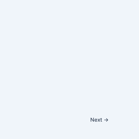
Next
→