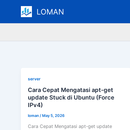
Skip
LOMAN
to
content
server
Cara Cepat Mengatasi apt-get
update Stuck di Ubuntu (Force
IPv4)
loman
/
May 5, 2026
Cara Cepat Mengatasi apt-get update