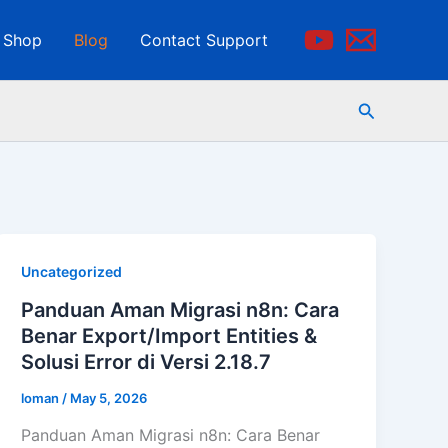
Shop
Blog
Contact Support
Search
Uncategorized
Panduan Aman Migrasi n8n: Cara
Benar Export/Import Entities &
Solusi Error di Versi 2.18.7
loman
/
May 5, 2026
Panduan Aman Migrasi n8n: Cara Benar