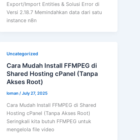
Export/Import Entities & Solusi Error di
Versi 2.18.7 Memindahkan data dari satu
instance n8n
Uncategorized
Cara Mudah Install FFMPEG di
Shared Hosting cPanel (Tanpa
Akses Root)
loman
/
July 27, 2025
Cara Mudah Install FFMPEG di Shared
Hosting cPanel (Tanpa Akses Root)
Seringkali kita butuh FFMPEG untuk
mengelola file video