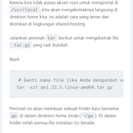
Karena kita tidak punya akses root untuk menginstal di
/usr/local
, kita akan mengekstraknya langsung di
direktori
home
kita. Ini adalah cara yang aman dan
diizinkan di lingkungan shared hosting.
Jalankan perintah
tar
berikut untuk mengekstrak file
.tar.gz
yang tadi diunduh:
Bash
# Ganti nama file jika Anda mengunduh vers
Perintah ini akan membuat sebuah folder baru bernama
go
di dalam direktori home Anda (
~/go
). Di dalam
folder inilah semua file instalasi Go berada.