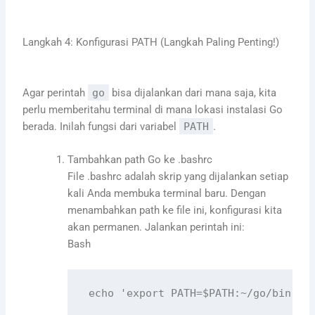
Langkah 4: Konfigurasi PATH (Langkah Paling Penting!)
Agar perintah
go
bisa dijalankan dari mana saja, kita
perlu memberitahu terminal di mana lokasi instalasi Go
berada. Inilah fungsi dari variabel
PATH
.
Tambahkan path Go ke .bashrc
File .bashrc adalah skrip yang dijalankan setiap
kali Anda membuka terminal baru. Dengan
menambahkan path ke file ini, konfigurasi kita
akan permanen. Jalankan perintah ini:
Bash
echo
'export PATH=$PATH:~/go/bin'