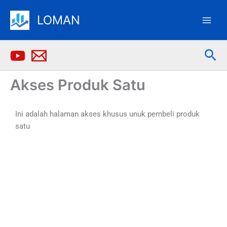
Skip
LOMAN
to
content
Sea
Akses Produk Satu
Ini adalah halaman akses khusus unuk pembeli produk
satu